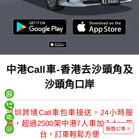
中港Call車-香港去沙頭角及
沙頭角口岸
深圳跨境Call車包車接送，24小時服
務，超過2500架中港7人車加入App平
報價/訂車
台，訂車輕鬆方便