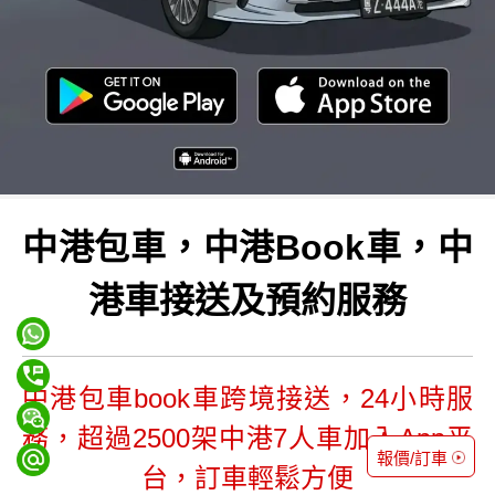
中港包車，中港Book車，中
港車接送及預約服務
中港包車book車跨境接送，24小時服
務，超過2500架中港7人車加入App平
報價/訂車
台，訂車輕鬆方便