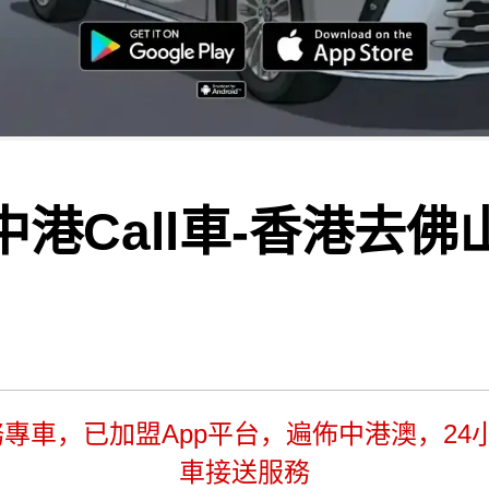
中港Call車-香港去佛
務專車，已加盟App平台，遍佈中港澳，24小
車接送服務