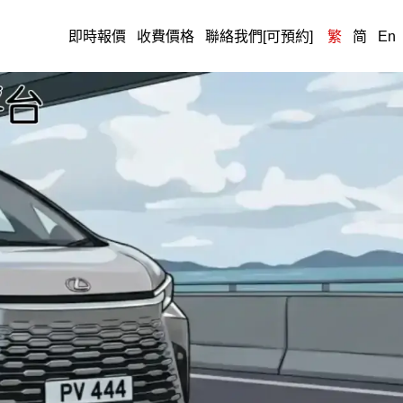
即時報價
收費價格
聯絡我們[可預約]
繁
简
En