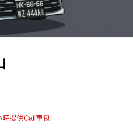
山
時提供Call車包