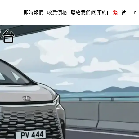
即時報價
收費價格
聯絡我們[可預約]
繁
简
En