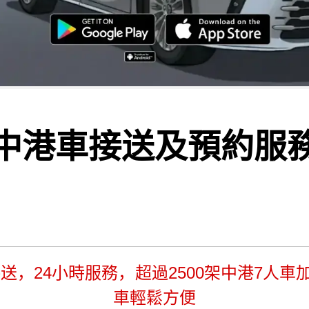
中港車接送及預約服
送，24小時服務，超過2500架中港7人車加
車輕鬆方便