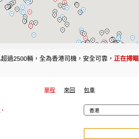
超過2500輛，全為香港司機，安全可靠，
正在掃瞄當
單程
來回
包車
區
*