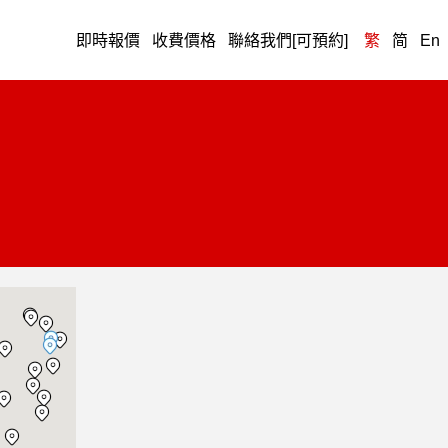
即時報價
收費價格
聯絡我們[可預約]
繁
简
En