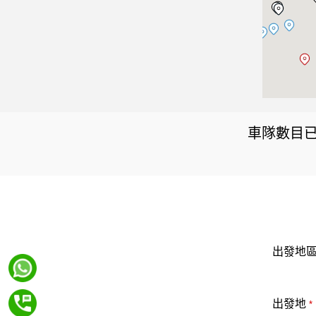
車隊數目已
出發地
出發地
*