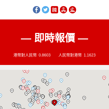
— 即時報價 —
港幣對人民幣
0.8603
人民幣對港幣
1.1623