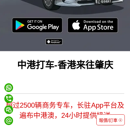
中港打车-香港来往肇庆
超过2500辆商务专车，长驻App平台及
遍布中港澳，24小时提供接送
報價/訂車