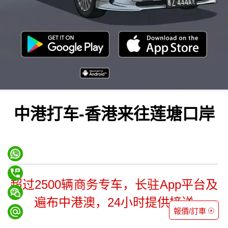
中港打车-香港来往莲塘口岸
超过2500辆商务专车，长驻App平台及
遍布中港澳，24小时提供接送
報價/訂車