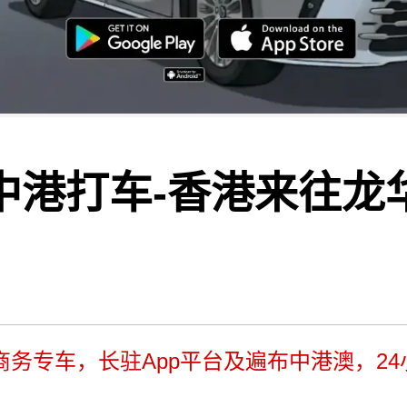
中港打车-香港来往龙
辆商务专车，长驻App平台及遍布中港澳，2