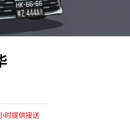
华
4小时提供接送