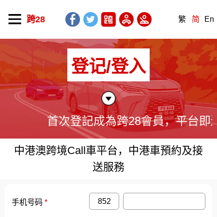
跨28
繁
简
En
登记/登入
首次登記成為跨28會員，平台即
中港澳跨境Call車平台，中港車預約及接
送服務
手机号码
*