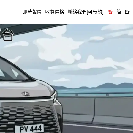
即時報價
收費價格
聯絡我們[可預約]
繁
简
En