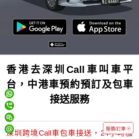
香港去深圳Call車叫車平
台，中港車預約預訂及包車
接送服務
報價/訂車
深圳跨境Call車包車接送，24小時服