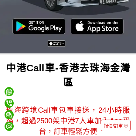
中港Call車-香港去珠海金灣
區
珠海跨境Call車包車接送，24小時服
務，超過2500架中港7人車加入App平
報價/訂車
台，訂車輕鬆方便