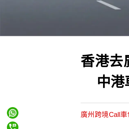
香港去
中港
廣州跨境Call