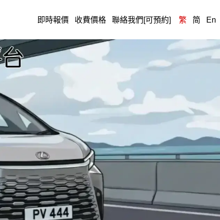
即時報價
收費價格
聯絡我們[可預約]
繁
简
En