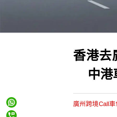
香港去
中港
廣州跨境Call