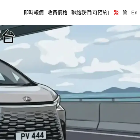
即時報價
收費價格
聯絡我們[可預約]
繁
简
En