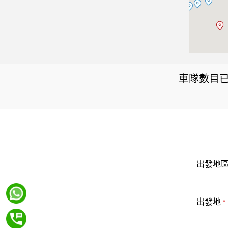
車隊數目已
出發地
出發地
*