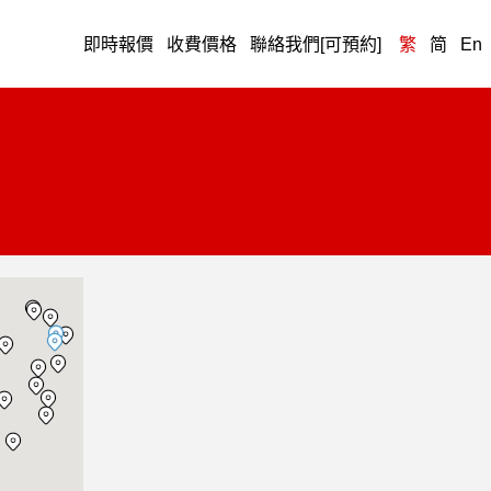
即時報價
收費價格
聯絡我們[可預約]
繁
简
En