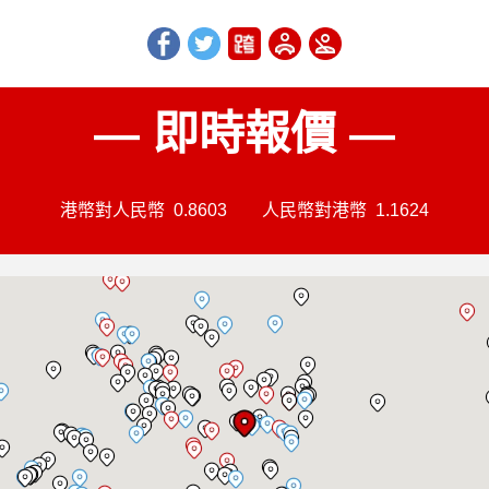
— 即時報價 —
港幣對人民幣
0.8603
人民幣對港幣
1.1624